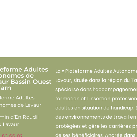
teforme Adultes
La « Plateforme Adultes Autonom
onomes de
Lavaur, située dans la région du Ta
aur Bassin Ouest
Tarn
spécialise dans l’accompagnement
eforme Adultes
formation et l’insertion professio
nomes de Lavaur
adultes en situation de handicap. 
des environnements de travail en
min d’En Roudil
0 Lavaur
protégées et gère les carrières p
de ses bénéficiaires. Ancrée dans le
 83 66 02