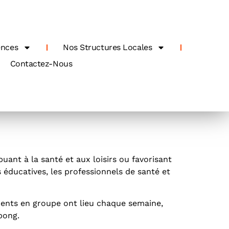
ences
Nos Structures Locales
Contactez-Nous
ant à la santé et aux loisirs ou favorisant
éducatives, les professionnels de santé et
ments en groupe ont lieu chaque semaine,
-pong.