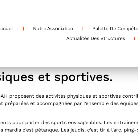
ccueil
Notre Association
Palette De Compét
Actualités Des Structures
siques et sportives.
H proposent des activités physiques et sportives contribu
ont préparées et accompagnées par l’ensemble des équipes 
rents pour parler des sports envisageables. Les entraine
es mardis c’est pétanque. Les jeudis, c’est tir à l’arc, ping