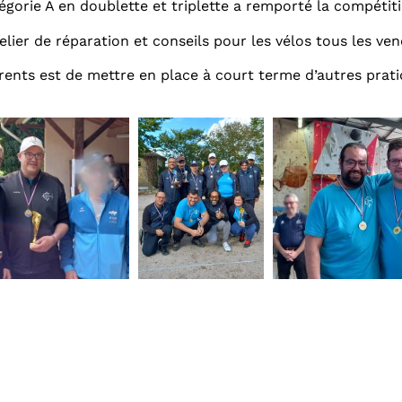
égorie A en doublette et triplette a remporté la compéti
telier de réparation et conseils pour les vélos tous les ve
érents est de mettre en place à court terme d’autres prati