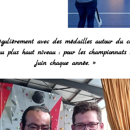
gulièrement avec des médailles autour du cou
r au plus haut niveau : pour les championnat
juin chaque année. »