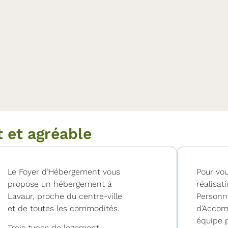
t et agréable
Le Foyer d’Hébergement vous
Pour vo
propose un hébergement à
réalisat
Lavaur, proche du centre-ville
Personn
et de toutes les commodités.
d’Acco
équipe p
Trois types de logement