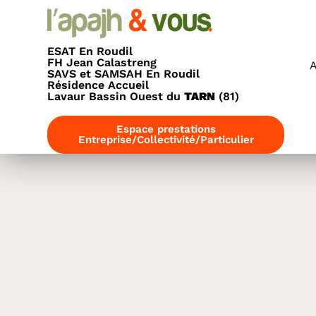
principal
ESAT En Roudil
FH Jean Calastreng
A
SAVS et SAMSAH En Roudil
Résidence Accueil
Lavaur Bassin Ouest du
TARN
(81)
Espace prestations
Entreprise/Collectivité/Particulier